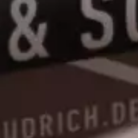
.. hochwertige Handwerksarbeit .