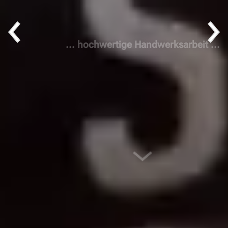
... hochwertige Handwerksarbeit ...